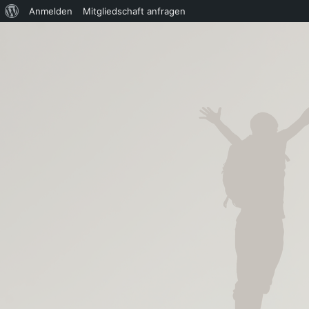
Über
Anmelden
Mitgliedschaft anfragen
WordPress