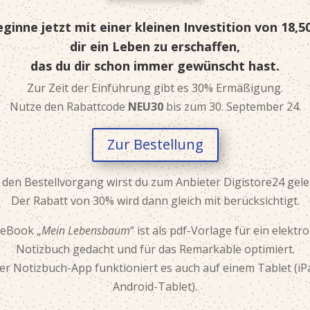
ginne jetzt mit einer kleinen Investition von 18,5
dir ein Leben zu erschaffen,
das du dir schon immer gewünscht hast.
Zur Zeit der Einführung gibt es 30% Ermäßigung.
Nutze den Rabattcode
NEU30
bis zum 30. September 24.
Zur Bestellung
 den Bestellvorgang wirst du zum Anbieter Digistore24 gelei
Der Rabatt von 30% wird dann gleich mit berücksichtigt.
 eBook „
Mein Lebensbaum
“ ist als pdf-Vorlage für ein elektr
Notizbuch gedacht und für das Remarkable optimiert.
ner Notizbuch-App funktioniert es auch auf einem Tablet (iP
Android-Tablet).