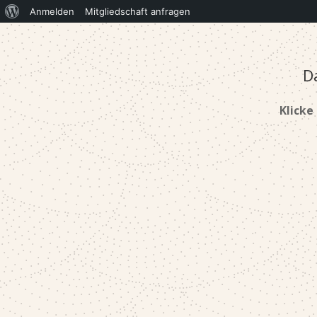
Über
Anmelden
Mitgliedschaft anfragen
WordPress
D
Klicke