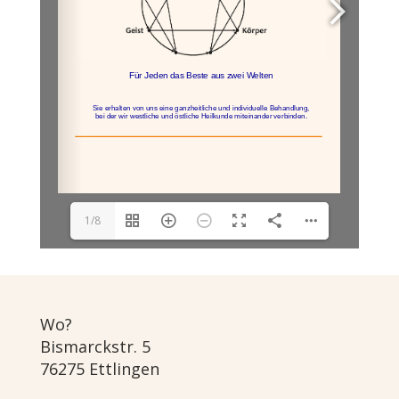
1/8
Wo?
Bismarckstr. 5
76275 Ettlingen