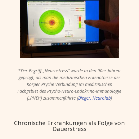
*
Der Begriff „Neurostress“ wurde in den 90er Jahren
geprägt, als man die medizinischen Erkenntnisse der
Körper-Psyche-Verbindung im medizinischen
Fachgebiet des Psycho-Neuro-Endokrino-Immunologie
(„PNEI“) zusammenführte (
Bieger, Neurolab
)
Chronische Erkrankungen als Folge von
Dauerstress