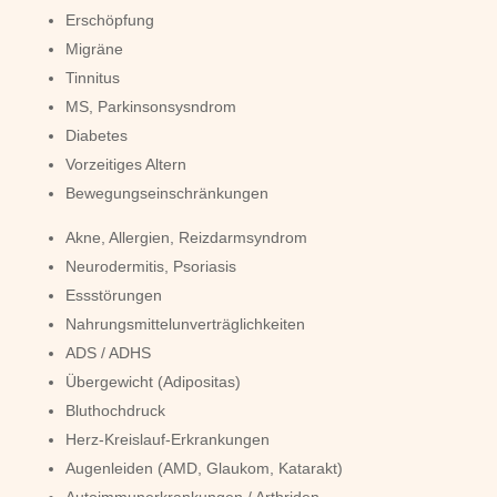
Erschöpfung
Migräne
Tinnitus
MS, Parkinsonsysndrom
Diabetes
Vorzeitiges Altern
Bewegungseinschränkungen
Akne, Allergien, Reizdarmsyndrom
Neurodermitis, Psoriasis
Essstörungen
Nahrungsmittelunverträglichkeiten
ADS / ADHS
Übergewicht (Adipositas)
Bluthochdruck
Herz-Kreislauf-Erkrankungen
Augenleiden (AMD, Glaukom, Katarakt)