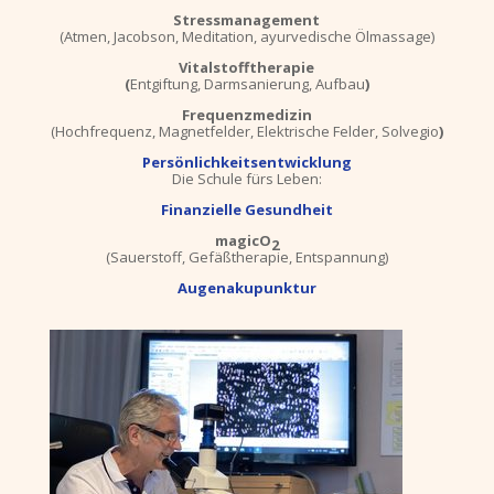
Stressmanagement
(Atmen, Jacobson, Meditation, ayurvedische Ölmassage)
Vitalstofftherapie
(
Entgiftung, Darmsanierung, Aufbau
)
Frequenzmedizin
(Hochfrequenz, Magnetfelder, Elektrische Felder, Solvegio
)
Persönlichkeitsentwicklung
Die Schule fürs Leben:
Finanzielle Gesundheit
magicO
2
(Sauerstoff, Gefäßtherapie, Entspannung)
Augenakupunktur