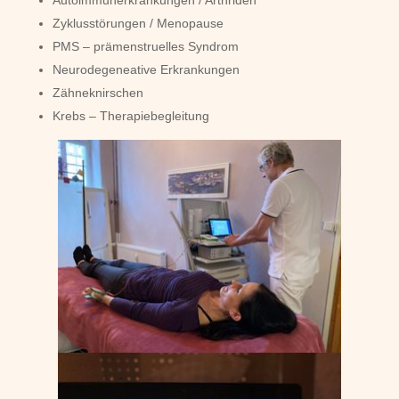
Autoimmunerkrankungen / Arthriden
Zyklusstörungen / Menopause
PMS – prämenstruelles Syndrom
Neurodegeneative Erkrankungen
Zähneknirschen
Krebs – Therapiebegleitung