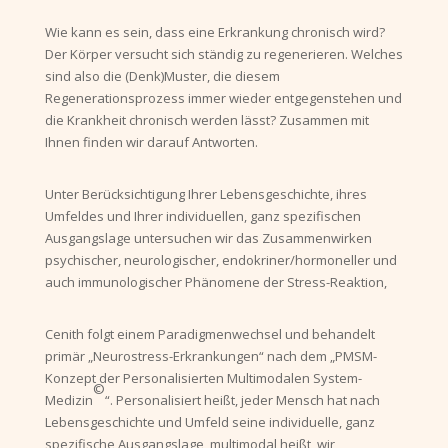
Wie kann es sein, dass eine Erkrankung chronisch wird?
Der Körper versucht sich ständig zu regenerieren. Welches
sind also die (Denk)Muster, die diesem
Regenerationsprozess immer wieder entgegenstehen und
die Krankheit chronisch werden lässt? Zusammen mit
Ihnen finden wir darauf Antworten.
Unter Berücksichtigung Ihrer Lebensgeschichte, ihres
Umfeldes und Ihrer individuellen, ganz spezifischen
Ausgangslage untersuchen wir das Zusammenwirken
psychischer, neurologischer, endokriner/hormoneller und
auch immunologischer Phänomene der Stress-Reaktion,
Cenith folgt einem Paradigmenwechsel und behandelt
primär „Neurostress-Erkrankungen“ nach dem „PMSM-
Konzept der Personalisierten Multimodalen System-
©
Medizin
“. Personalisiert heißt, jeder Mensch hat nach
Lebensgeschichte und Umfeld seine individuelle, ganz
spezifische Ausgangslage, multimodal heißt, wir