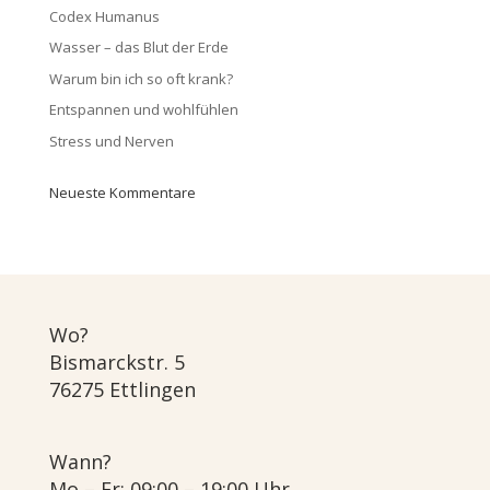
Codex Humanus
Wasser – das Blut der Erde
Warum bin ich so oft krank?
Entspannen und wohlfühlen
Stress und Nerven
Neueste Kommentare
Wo?
Bismarckstr. 5
76275 Ettlingen
Wann?
Mo – Fr: 09:00 – 19:00 Uhr