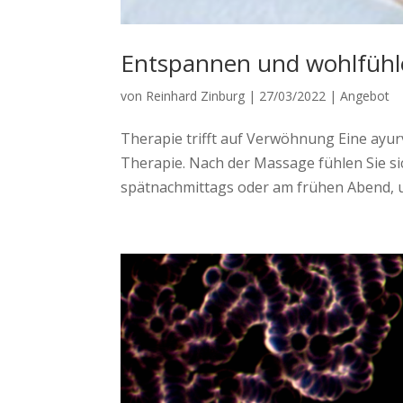
Entspannen und wohlfüh
von
Reinhard Zinburg
|
27/03/2022
|
Angebot
Therapie trifft auf Verwöhnung Eine ayu
Therapie. Nach der Massage fühlen Sie s
spätnachmittags oder am frühen Abend, 