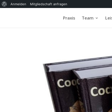
Über
Anmelden
Mitgliedschaft anfragen
WordPress
Praxis
Team
Le