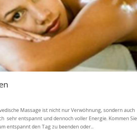
len
rvedische Massage ist nicht nur Verwöhnung, sondern auch
ich sehr entspannt und dennoch voller Energie. Kommen Si
um entspannt den Tag zu beenden oder...