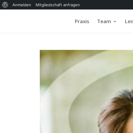
Über
Anmelden
Mitgliedschaft anfragen
WordPress
Praxis
Team
Le